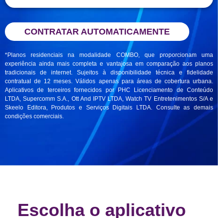
CONTRATAR AUTOMATICAMENTE
*Planos residenciais na modalidade COMBO, que proporcionam uma
experiência ainda mais completa e vantajosa em comparação aos planos
tradicionais de internet. Sujeitos à disponibilidade técnica e fidelidade
contratual de 12 meses. Válidos apenas para áreas de cobertura urbana.
Aplicativos de terceiros fornecidos por PHC Licenciamento de Conteúdo
LTDA, Supercomm S.A., Ott And IPTV LTDA, Watch TV Entretenimentos S/A e
Skeelo Editora, Produtos e Serviços Digitais LTDA. Consulte as demais
condições comerciais.
Escolha o aplicativo