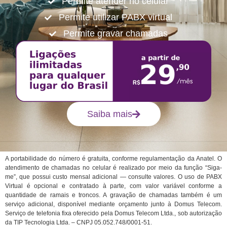
Permite atender no celular
Permite utilizar PABX virtual
Permite gravar chamadas
Saiba mais
A portabilidade do número é gratuita, conforme regulamentação da Anatel. O
atendimento de chamadas no celular é realizado por meio da função “Siga-
me”, que possui custo mensal adicional — consulte valores. O uso de PABX
Virtual é opcional e contratado à parte, com valor variável conforme a
quantidade de ramais e troncos. A gravação de chamadas também é um
serviço adicional, disponível mediante orçamento junto à Domus Telecom.
Serviço de telefonia fixa oferecido pela Domus Telecom Ltda., sob autorização
da TIP Tecnologia Ltda. – CNPJ 05.052.748/0001-51.