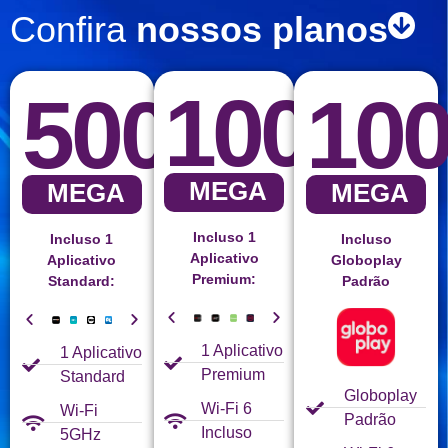
Confira
nossos planos
1000
500
10
MEGA
MEGA
MEGA
Incluso 1
Incluso 1
Incluso
Aplicativo
Aplicativo
Globoplay
Premium:
Standard:
Padrão
1 Aplicativo
1 Aplicativo
Premium
Standard
Globoplay
Wi-Fi 6
Wi-Fi
Padrão
Incluso
5GHz