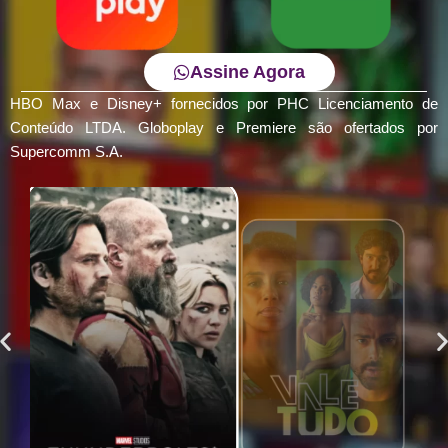
Assine Agora
HBO Max e Disney+ fornecidos por PHC Licenciamento de
Conteúdo LTDA. Globoplay e Premiere são ofertados por
Supercomm S.A.