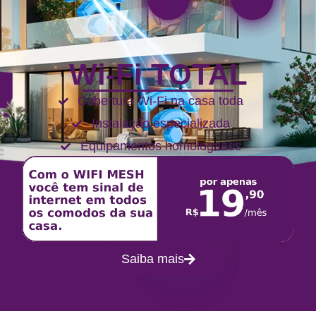
Wi-Fi TOTAL
Cobertura Wi-Fi na casa toda
Instalação especializada
Equipamentos homologados
Saiba mais